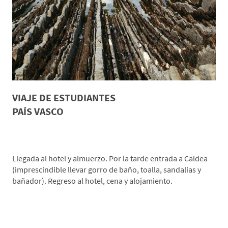
VIAJE DE ESTUDIANTES
PAÍS VASCO
*Día 1. Origen-Zestoa
Llegada al hotel y almuerzo. Por la tarde entrada a Caldea
(imprescindible llevar gorro de baño, toalla, sandalias y
bañador). Regreso al hotel, cena y alojamiento.
*Día 2. Paseo en Barco por los Flysch-Zumaia-
Actividad a elegir