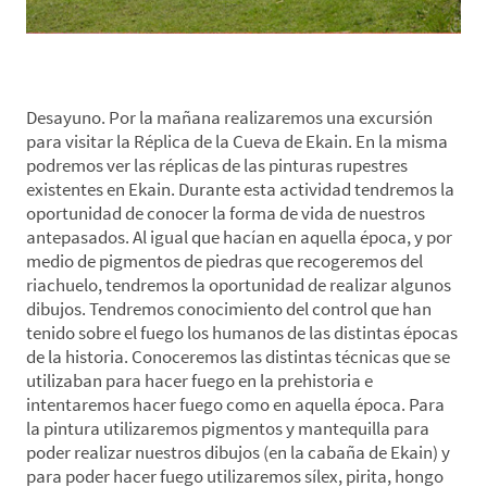
*Día 3. Réplica de Ekain-Orientación
Desayuno. Por la mañana realizaremos una excursión
para visitar la Réplica de la Cueva de Ekain. En la misma
podremos ver las réplicas de las pinturas rupestres
existentes en Ekain. Durante esta actividad tendremos la
oportunidad de conocer la forma de vida de nuestros
antepasados. Al igual que hacían en aquella época, y por
medio de pigmentos de piedras que recogeremos del
riachuelo, tendremos la oportunidad de realizar algunos
dibujos. Tendremos conocimiento del control que han
tenido sobre el fuego los humanos de las distintas épocas
de la historia. Conoceremos las distintas técnicas que se
utilizaban para hacer fuego en la prehistoria e
intentaremos hacer fuego como en aquella época. Para
la pintura utilizaremos pigmentos y mantequilla para
poder realizar nuestros dibujos (en la cabaña de Ekain) y
para poder hacer fuego utilizaremos sílex, pirita, hongo