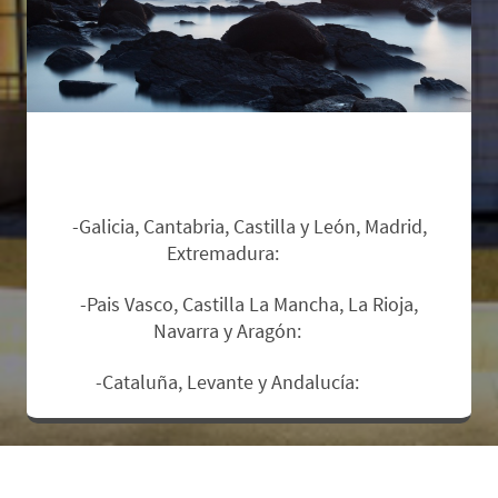
Zonas de salida y suplementos:
-Galicia, Cantabria, Castilla y León, Madrid,
Extremadura:
Base.
-Pais Vasco, Castilla La Mancha, La Rioja,
Navarra y Aragón:
12€.
-Cataluña, Levante y Andalucía:
17€
.