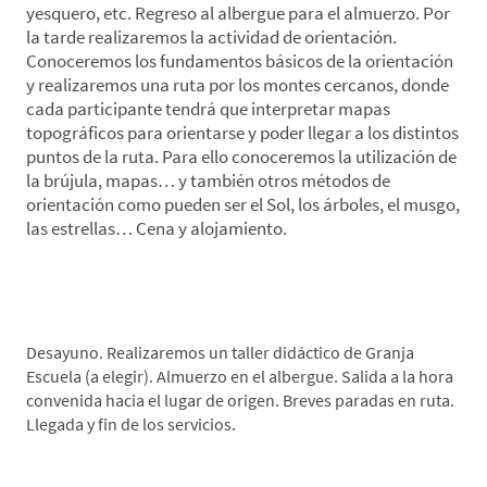
yesquero, etc. Regreso al albergue para el almuerzo. Por
la tarde realizaremos la actividad de orientación.
Conoceremos los fundamentos básicos de la orientación
y realizaremos una ruta por los montes cercanos, donde
cada participante tendrá que interpretar mapas
topográficos para orientarse y poder llegar a los distintos
puntos de la ruta. Para ello conoceremos la utilización de
la brújula, mapas… y también otros métodos de
orientación como pueden ser el Sol, los árboles, el musgo,
las estrellas… Cena y alojamiento.
*Día 4. Taller Didáctico Naturaleza y caserío-
Zestoa-Origen
Desayuno. Realizaremos un taller didáctico de Granja
Escuela (a elegir). Almuerzo en el albergue. Salida a la hora
convenida hacia el lugar de origen. Breves paradas en ruta.
Llegada y fin de los servicios.