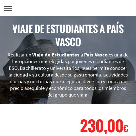
VIAJE DE ESTUDIANTES A PAÍS
VASCO
Realizar un
Viaje de Estudiantes
a
País Vasco
es una de
las opciones más elegidas por jóvenes estudiantes de
ESO, Bachillerato y universitarios, pues permite conocer
la ciudad y su cultura desde su gastronomía, actividades
diurnas y nocturnas que aseguran diversión y todo a un
precio asequible y económico para todos los miembros
del grupo que viaja.
230,00
PAÍS VASCO DESDE
€