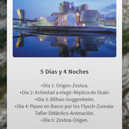
PAIS VASCO AVENTURA II
5 Días y 4 Noches
+Día 1: Origen-Zestoa.
+Día 2: Actividad a elegir-Réplica de Ekain.
+Día 3: Bilbao-Guggenheim.
+Día 4: Paseo en Barco por los Flysch-Zumaia-
Taller Didáctico-Animación.
+Día 5: Zestoa-Origen.