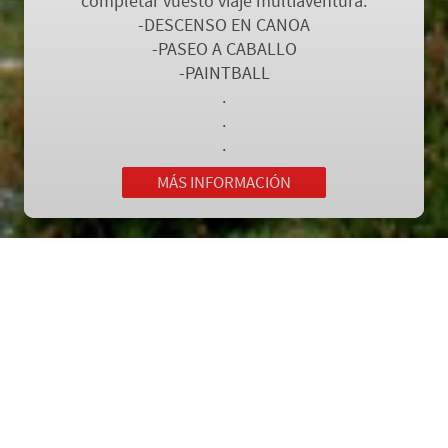
completar vuesto viaje multiaventura.
-DESCENSO EN CANOA
-PASEO A CABALLO
-PAINTBALL
.
.
.
MÁS INFORMACIÓN