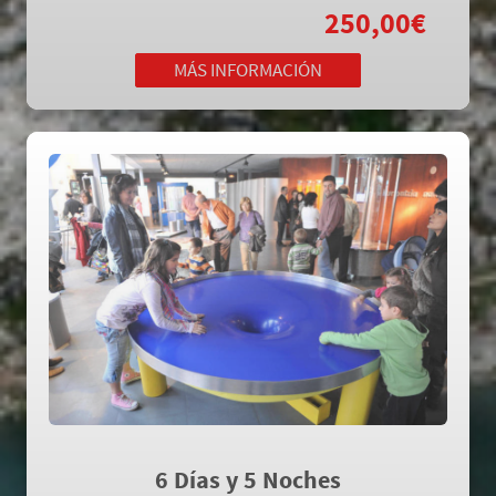
Todo Incluido desde
250,00€
MÁS INFORMACIÓN
PAIS VASCO AVENTURA III
6 Días y 5 Noches