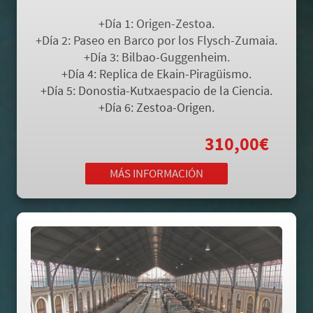
+Día 1: Origen-Zestoa.
+Día 2: Paseo en Barco por los Flysch-Zumaia.
+Día 3: Bilbao-Guggenheim.
+Día 4: Replica de Ekain-Piragüismo.
+Día 5: Donostia-Kutxaespacio de la Ciencia.
+Día 6: Zestoa-Origen.
Todo Incluido desde
310,00€
MÁS INFORMACIÓN