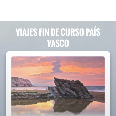
por persona
VIAJES FIN DE CURSO PAÍS
VASCO