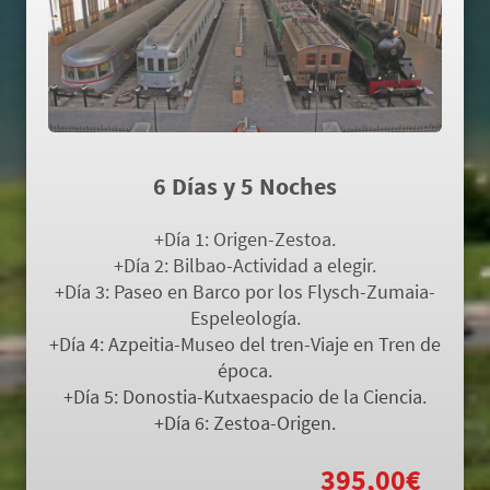
PAIS VASCO AVENTURA IV
6 Días y 5 Noches
+Día 1: Origen-Zestoa.
+Día 2: Bilbao-Actividad a elegir.
+Día 3: Paseo en Barco por los Flysch-Zumaia-
Espeleología.
+Día 4: Azpeitia-Museo del tren-Viaje en Tren de
época.
+Día 5: Donostia-Kutxaespacio de la Ciencia.
+Día 6: Zestoa-Origen.
Todo Incluido desde
395,00€