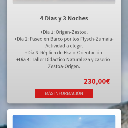
PAIS VASCO AVENTURA
4 Días y 3 Noches
+Día 1:
Origen-Zestoa
.
+Día 2: Paseo en Barco por los Flysch-Zumaia-
Actividad a elegir.
+Día 3: Réplica de Ekain-Orientación.
+Día 4: Taller Didáctico Naturaleza y caserío-
Zestoa-Origen.
Todo Incluido desde
230,00€
MÁS INFORMACIÓN