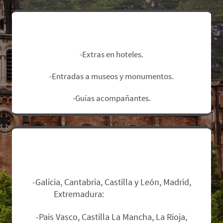
No Incluye:
-Extras en hoteles.
-Entradas a museos y monumentos.
-Guías acompañantes.
Zonas de salida y suplementos:
-Galicia, Cantabria, Castilla y León, Madrid,
Extremadura:
Sin suplemento.
-Pais Vasco, Castilla La Mancha, La Rioja,