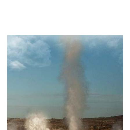
(7 Días y 6 Noches)