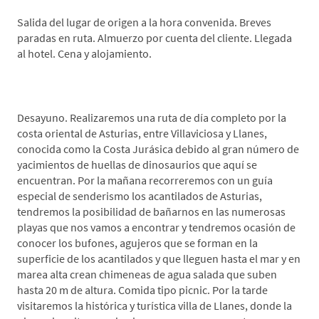
Salida del lugar de origen a la hora convenida. Breves
paradas en ruta. Almuerzo por cuenta del cliente. Llegada
al hotel. Cena y alojamiento.
*Día 2 Costa jurásica-Bufones de Pría-Llanes
Desayuno. Realizaremos una ruta de día completo por la
costa oriental de Asturias, entre Villaviciosa y Llanes,
conocida como la Costa Jurásica debido al gran número de
yacimientos de huellas de dinosaurios que aquí se
encuentran. Por la mañana recorreremos con un guía
especial de senderismo los acantilados de Asturias,
tendremos la posibilidad de bañarnos en las numerosas
playas que nos vamos a encontrar y tendremos ocasión de
conocer los bufones, agujeros que se forman en la
superficie de los acantilados y que lleguen hasta el mar y en
marea alta crean chimeneas de agua salada que suben
hasta 20 m de altura. Comida tipo picnic. Por la tarde
visitaremos la histórica y turística villa de Llanes, donde la