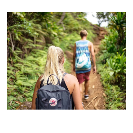
*Día 6. Picos de Europa-Ruta del Cares