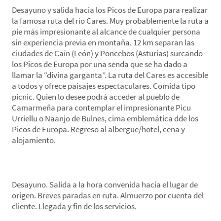
Desayuno y salida hacia los Picos de Europa para realizar
la famosa ruta del río Cares. Muy probablemente la ruta a
pie más impresionante al alcance de cualquier persona
sin experiencia previa en montaña. 12 km separan las
ciudades de Caín (León) y Poncebos (Asturias) surcando
los Picos de Europa por una senda que se ha dado a
llamar la “divina garganta”. La ruta del Cares es accesible
a todos y ofrece paisajes espectaculares. Comida tipo
picnic. Quien lo desee podrá acceder al pueblo de
Camarmeña para contemplar el impresionante Picu
Urriellu o Naanjo de Bulnes, cima emblemática dde los
Picos de Europa. Regreso al albergue/hotel, cena y
alojamiento.
*Día 7. Cangas de Onís-Lugar de origen
Desayuno. Salida a la hora convenida hacia el lugar de
origen. Breves paradas en ruta. Almuerzo por cuenta del
cliente. Llegada y fin de los servicios.