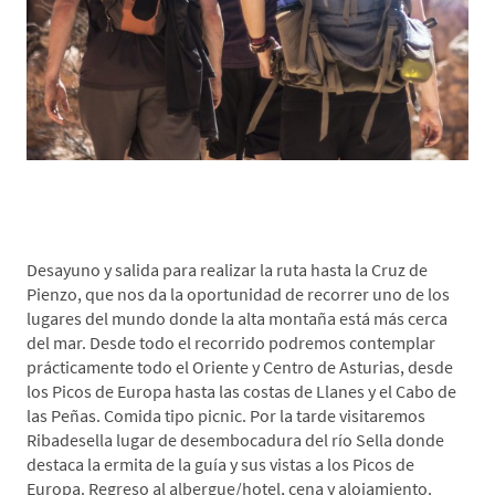
*Día 4. Ruta Cruz de Pienzo-Ribadesella
Desayuno y salida para realizar la ruta hasta la Cruz de
Pienzo, que nos da la oportunidad de recorrer uno de los
lugares del mundo donde la alta montaña está más cerca
del mar. Desde todo el recorrido podremos contemplar
prácticamente todo el Oriente y Centro de Asturias, desde
los Picos de Europa hasta las costas de Llanes y el Cabo de
las Peñas. Comida tipo picnic. Por la tarde visitaremos
Ribadesella lugar de desembocadura del río Sella donde
destaca la ermita de la guía y sus vistas a los Picos de
Europa. Regreso al albergue/hotel, cena y alojamiento.