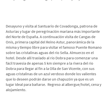
*Día 5. Covadonga-Cangas de Onís-Olla de San
Vicente
Desayuno y visita al Santuario de Covadonga, patrona de
Asturias y lugar de peregrinación mariana más importante
del Norte de España. A continuación visita de Cangas de
Onís, primera capital del Reino Astur, panorámica de la
misma y tiempo libre para visitar el famoso Puente Romano
sobre las cristalinas aguas del río Sella. Almuerzo en el
hotel. Desde allí traslado al río Dobra para comenzar una
fácil travesía de apenas 5 km siempre a la rivera del río
Dobra para llegar al fin a la Olla de San Vicente, con sus
aguas cristalinas de un azul verdoso donde los valientes
que lo deseen podrán darse un chapuzón ya que es un
lugar ideal para bañarse. Regreso al albergue/hotel, cena y
alojamiento.