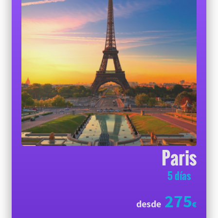
Paris
5 días
275
desde
€