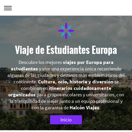
Viaje de Estudiantes Europa
Descubre los mejores
viajes por Europa para
estudiantes
y vive una experiencia única recorriendo
algunas de las ciudades y destinos más emblemáticos del
continente.
Cultura, ocio, historia y diversión
se
combinan en
itinerarios cuidadosamente
organizados
para grupos escolares y universitarios, con
la tranquilidad de viajar junto a un equipo profesional y
con la garantía de
Halcón Viajes
.
Inicio