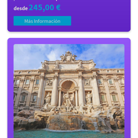
245,00 €
desde
Más Información