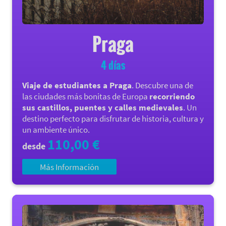
Praga​
4 días
Viaje de estudiantes a Praga
. Descubre una de
las ciudades más bonitas de Europa
recorriendo
sus castillos, puentes y calles medievales
. Un
destino perfecto para disfrutar de historia, cultura y
un ambiente único.
110,00 €
desde
Más Información