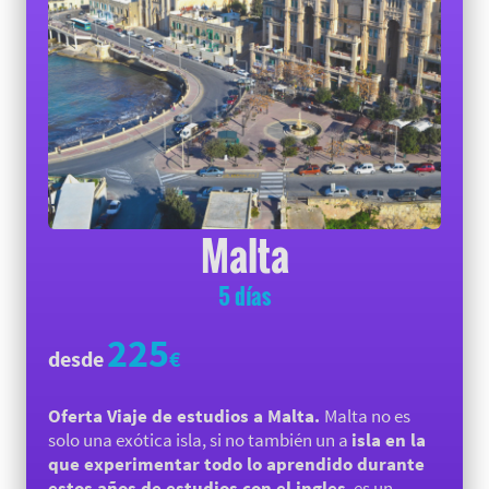
Malta
5 días
225
desde
€
Oferta Viaje de estudios a Malta.
Malta no es
solo una exótica isla, si no también un a
isla en la
que experimentar todo lo aprendido durante
estos años de estudios con el ingles
, es un