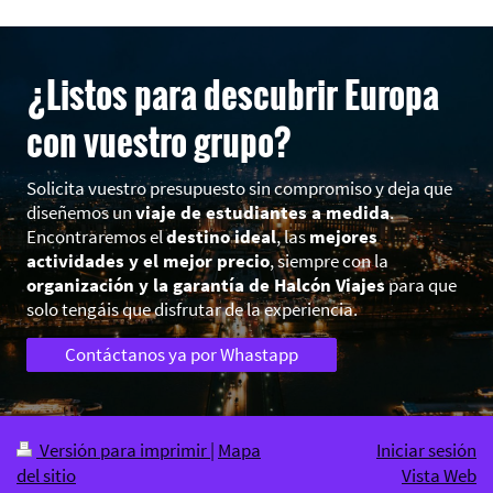
¿Listos para descubrir Europa
con vuestro grupo?
Solicita vuestro presupuesto sin compromiso y deja que
diseñemos un
viaje de estudiantes a medida
.
Encontraremos el
destino ideal
, las
mejores
actividades y el mejor precio
, siempre con la
organización y la garantía de Halcón Viajes
para que
solo tengáis que disfrutar de la experiencia.
Contáctanos ya por Whastapp
Versión para imprimir
|
Mapa
Iniciar sesión
del sitio
Vista Web