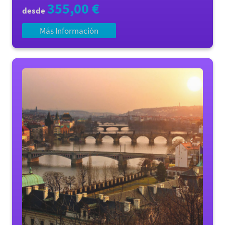
355,00 €
desde
Más Información