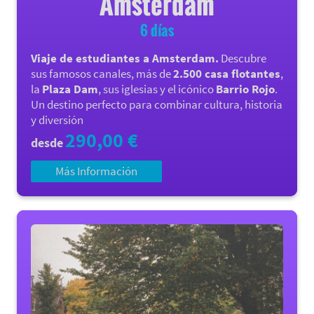
Amsterdam
6 días
Viaje de estudiantes a Amsterdam.
Descubre
sus famosos canales, más de
2.500 casa flotantes
,
la
Plaza Dam
, sus iglesias y el icónico
Barrio Rojo
.
Un destino perfecto para combinar cultura, historia
y diversión
290,00 €
desde
Más Información