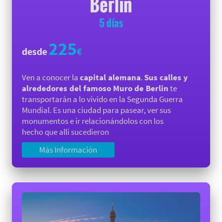
Berlín
5 días
225
desde
€
Ven a conocer la
capital alemana
.
Sus calles y
alrededores del famoso Muro de Berlin
te
transportarán a lo vivido en la Segunda Guerra
Mundial. Es una ciudad para pasear, ver sus
monumentos e ir relacionándolos con los
hecho que allí sucedieron
Más Información