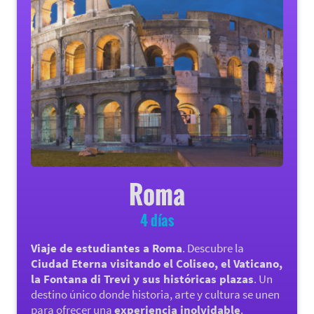
Roma
4 días
Viaje de estudiantes a Roma
. Descubre la
Ciudad Eterna visitando el Coliseo, el Vaticano,
la Fontana di Trevi y sus históricas plazas
. Un
destino único donde historia, arte y cultura se unen
para ofrecer una
experiencia inolvidable
.