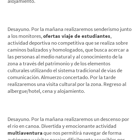
alojamiento.
*Día 2. Senderismo-Visita Monumental
Desayuno. Por la mañana realizaremos senderismo junto
a los monitores,
ofertas viaje de estudiantes
,
actividad deportiva no competitiva que se realiza sobre
caminos balizados y homologados, que busca acercar a
las personas al medio natural y al conocimiento de la
zona a través del patrimonio y de los elementos
culturales utilizando el sistema tradicional de vías de
comunicación. Almuerzo concertado. Por la tarde
realizaremos una visita cultural por la zona. Regreso al
albergue/hotel, cena y alojamiento.
*Día 3. Descenso de Canoa-Observatorio de Aves
Desayuno. Por la mañana realizaremos un descenso por
el río en canoa. Divertida y emocionante actividad
multiaventura
que nos permitirá navegar de forma
autónoma y visitar parajes difícilmente accesibles por