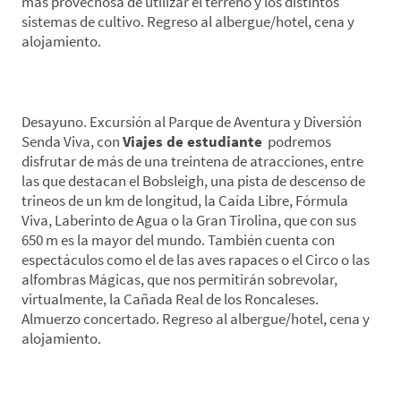
más provechosa de utilizar el terreno y los distintos
sistemas de cultivo. Regreso al albergue/hotel, cena y
alojamiento.
*Día 5. Parque Senda Viva
Desayuno. Excursión al Parque de Aventura y Diversión
Senda Viva, con
Viajes de estudiante
podremos
disfrutar de más de una treintena de atracciones, entre
las que destacan el Bobsleigh, una pista de descenso de
trineos de un km de longitud, la Caída Libre, Fórmula
Viva, Laberinto de Agua o la Gran Tirolina, que con sus
650 m es la mayor del mundo. También cuenta con
espectáculos como el de las aves rapaces o el Circo o las
alfombras Mágicas, que nos permitirán sobrevolar,
virtualmente, la Cañada Real de los Roncaleses.
Almuerzo concertado. Regreso al albergue/hotel, cena y
alojamiento.
*Día 6. Navarra-Origen