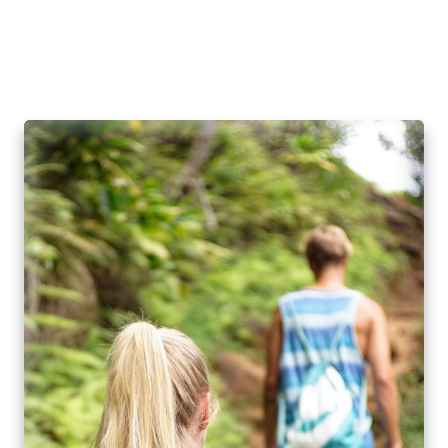
(5 Días y 4 Noches)