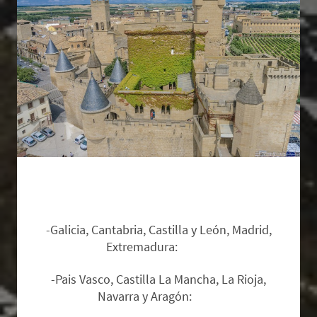
Zonas de salida y suplementos:
-Galicia, Cantabria, Castilla y León, Madrid,
Extremadura:
Base.
-Pais Vasco, Castilla La Mancha, La Rioja,
Navarra y Aragón:
12€.