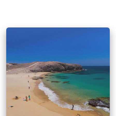
(6 días y 5 noches)