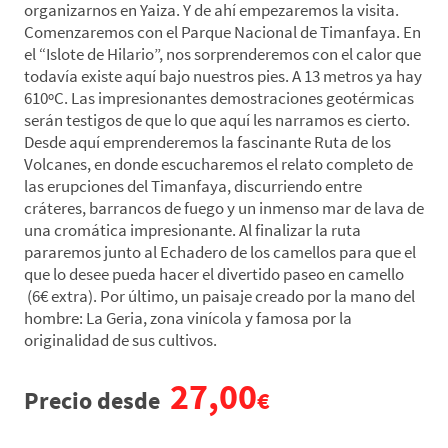
organizarnos en Yaiza. Y de ahí empezaremos la visita.
Comenzaremos con el Parque Nacional de Timanfaya. En
el “Islote de Hilario”, nos sorprenderemos con el calor que
todavía existe aquí bajo nuestros pies. A 13 metros ya hay
610ºC. Las impresionantes demostraciones geotérmicas
serán testigos de que lo que aquí les narramos es cierto.
Desde aquí emprenderemos la fascinante Ruta de los
Volcanes, en donde escucharemos el relato completo de
las erupciones del Timanfaya, discurriendo entre
cráteres, barrancos de fuego y un inmenso mar de lava de
una cromática impresionante. Al finalizar la ruta
pararemos junto al Echadero de los camellos para que el
que lo desee pueda hacer el divertido paseo en camello
(6€ extra). Por último, un paisaje creado por la mano del
hombre: La Geria, zona vinícola y famosa por la
originalidad de sus cultivos.
27,00
Precio desde
€