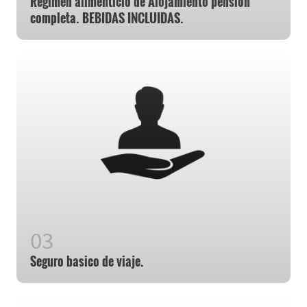
Regimen alimenticio de Alojamiento pensión
completa. BEBIDAS INCLUIDAS.
Seguro basico de viaje.