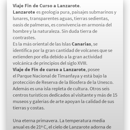
Viaje Fin de Curso a Lanzarote
.
Lanzarote
es geología pura, paisajes submarinos y
lunares, transparentes aguas, tierras sedientas,
oasis de palmeras, es convivencia en armonía del
hombre y la naturaleza. Sin duda tierra de
contrastes.
Es la más oriental de las Islas
Canarias
, se
identifica por la gran cantidad de volcanes que se
extienden por ella debido a la gran actividad
volcánica de principios del siglo XVIII.
Viaje de Fin de curso a Lanzarote
, posee
el Parque Nacional de Timanfaya y está bajo la
protección de Reserva de la Biosfera de la Unesco.
Además es una isla repleta de cultura. Otros seis
centros turísticos dedicados al visitante y más de 15
museos y galerías de arte apoyan la calidad de sus
tierras y costas.
Una eterna primavera. La temperatura media
anual es de 21º C, el cielo de Lanzarote adorna de