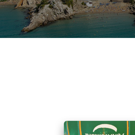
¡¡OFE