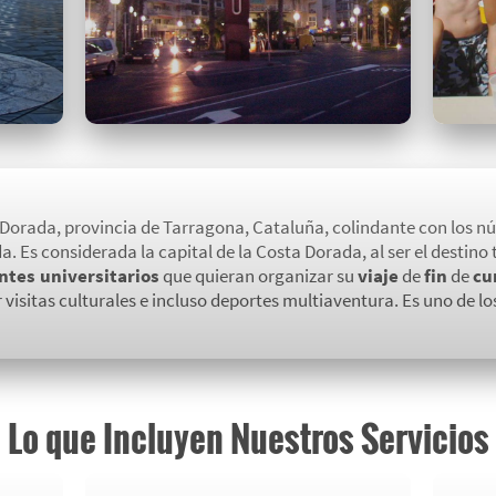
 Dorada, provincia de Tarragona, Cataluña, colindante con los n
da. Es considerada la capital de la Costa Dorada, al ser el destino
ntes universitarios
que quieran organizar su
viaje
de
fin
de
cu
r visitas culturales e incluso deportes multiaventura. Es uno de l
Lo que Incluyen Nuestros Servicios