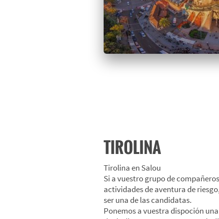
TIROLINA
Tirolina en Salou
Si a vuestro grupo de compañeros
actividades de aventura de riesgo, 
ser una de las candidatas.
Ponemos a vuestra dispoción una s