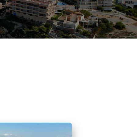
ALOU!!