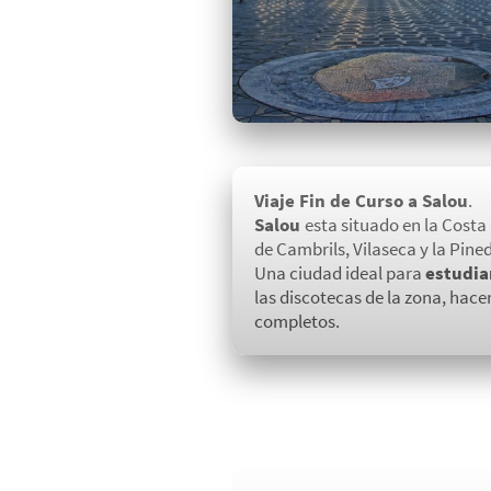
Viaje Fin de Curso a Salou
.
Salou
esta situado en la Costa
de Cambrils, Vilaseca y la Pine
Una ciudad ideal para
estudia
las discotecas de la zona, hace
completos.