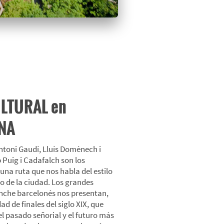
ULTURAL en
NA
oni Gaudí, Lluís Domènech i
Puig i Cadafalch son los
una ruta que nos habla del estilo
o de la ciudad. Los grandes
anche barcelonés nos presentan,
d de finales del siglo XIX, que
l pasado señorial y el futuro más