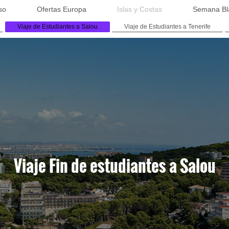
so
Ofertas Europa
Islas y Costas
Semana Bl
Viaje de Estudiantes a Salou
Viaje de Estudiantes a Tenerife
Viaje Fin de estudiantes a Salou