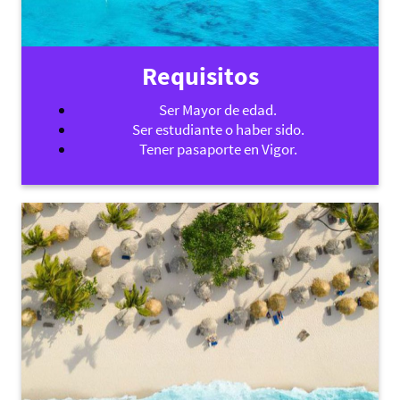
Requisitos
Ser Mayor de edad.
Ser estudiante o haber sido.
Tener pasaporte en Vigor.