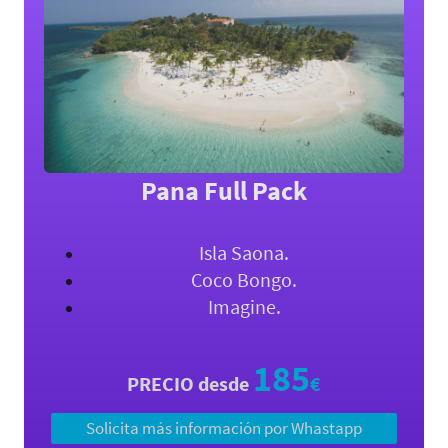
Pana Full Pack
Isla Saona.
Coco Bongo.
Imagine.
185
PRECIO desde
€​
Solicita más información por Whastapp