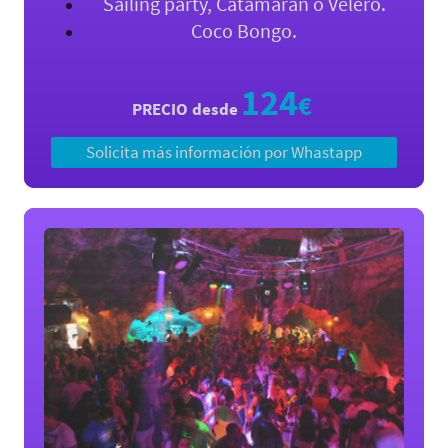
Sailing party, Catamarán o Velero.
Coco Bongo.
124
€
PRECIO desde
Solicita más información por Whastapp