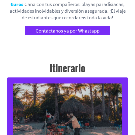
€uros
Cana con tus compañeros: playas paradisíacas,
actividades inolvidables y diversión asegurada. ¡El viaje
de estudiantes que recordaréis toda la vida!
Contáctanos ya por Whastapp
Itinerario