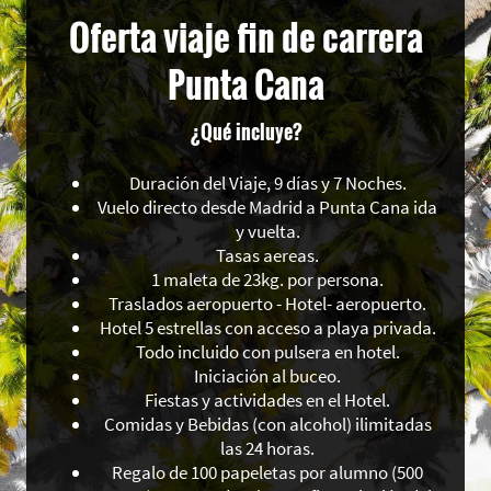
Oferta viaje fin de carrera
Punta Cana
¿Qué incluye?
Duración del Viaje, 9 días y 7 Noches.
Vuelo directo desde Madrid a Punta Cana ida
y vuelta.
Tasas aereas.
1 maleta de 23kg. por persona.
Traslados aeropuerto - Hotel- aeropuerto.
Hotel 5 estrellas con acceso a playa privada.
Todo incluido con pulsera en hotel.
Iniciación al buceo.
Fiestas y actividades en el Hotel.
Comidas y Bebidas (con alcohol) ilimitadas
las 24 horas.
Regalo de 100 papeletas por alumno (500