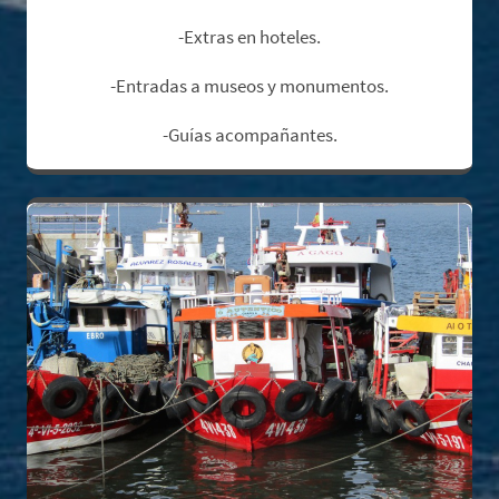
-Extras en hoteles.
-Entradas a museos y monumentos.
-Guías acompañantes.