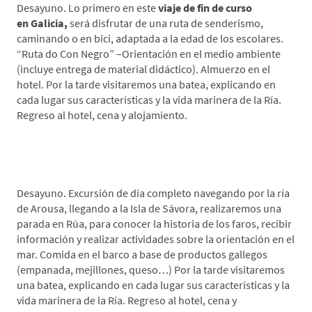
Desayuno. Lo primero en este
viaje de fin de curso
en
Galicia,
será disfrutar de una ruta de senderismo,
caminando o en bici, adaptada a la edad de los escolares.
“Ruta do Con Negro” –Orientación en el medio ambiente
(incluye entrega de material didáctico). Almuerzo en el
hotel. Por la tarde visitaremos una batea, explicando en
cada lugar sus características y la vida marinera de la Ría.
Regreso al hotel, cena y alojamiento.
*Día 3: Barco por la Ria de Arusa
Desayuno. Excursión de día completo navegando por la ría
de Arousa, llegando a la Isla de Sávora, realizaremos una
parada en Rúa, para conocer la historia de los faros, recibir
información y realizar actividades sobre la orientación en el
mar. Comida en el barco a base de productos gallegos
(empanada, mejillones, queso…) Por la tarde visitaremos
una batea, explicando en cada lugar sus características y la
vida marinera de la Ría. Regreso al hotel, cena y