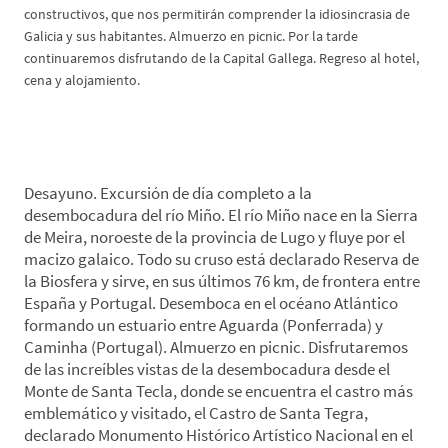
constructivos, que nos permitirán comprender la idiosincrasia de
Galicia y sus habitantes. Almuerzo en picnic. Por la tarde
continuaremos disfrutando de la Capital Gallega. Regreso al hotel,
cena y alojamiento.
*Día 5: Desembocadura del Rio Miño-Castro de
Santa Tegra
Desayuno. Excursión de día completo a la
desembocadura del río Miño. El río Miño nace en la Sierra
de Meira, noroeste de la provincia de Lugo y fluye por el
macizo galaico. Todo su cruso está declarado Reserva de
la Biosfera y sirve, en sus últimos 76 km, de frontera entre
España y Portugal. Desemboca en el océano Atlántico
formando un estuario entre Aguarda (Ponferrada) y
Caminha (Portugal). Almuerzo en picnic. Disfrutaremos
de las increíbles vistas de la desembocadura desde el
Monte de Santa Tecla, donde se encuentra el castro más
emblemático y visitado, el Castro de Santa Tegra,
declarado Monumento Histórico Artístico Nacional en el