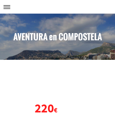
AVENTURA en COMPOSTELA
VIAJE DE FIN DE CURSO
GALICIA
220
DESDE
€
POR PERSONA