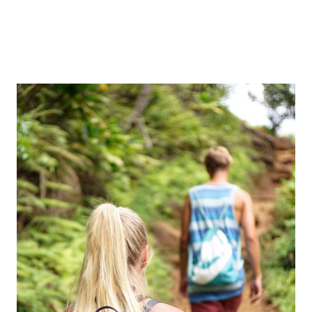
(6 Días y 5 Noches)