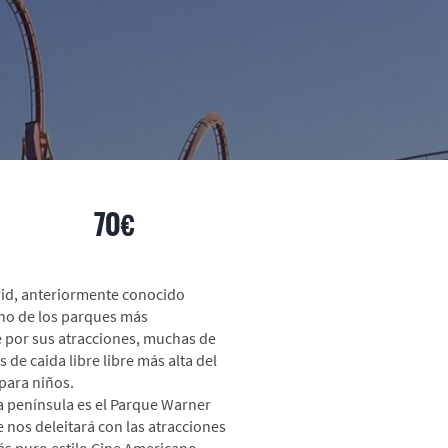
ss desde
70€
rid, anteriormente conocido
no de los parques más
 por sus atracciones, muchas de
 de caida libre libre más alta del
para niños.
 península es el Parque Warner
 nos deleitará con las atracciones