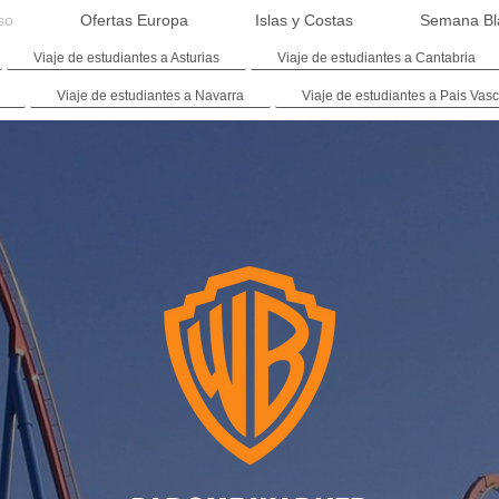
so
Ofertas Europa
Islas y Costas
Semana Bl
Viaje de estudiantes a Asturias
Viaje de estudiantes a Cantabria
Viaje de estudiantes a Navarra
Viaje de estudiantes a Pais Vas