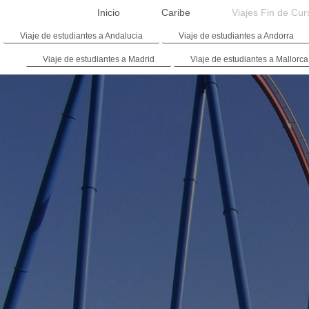
Inicio
Caribe
Viajes Fin de Cur
Viaje de estudiantes a Andalucia
Viaje de estudiantes a Andorra
Viaje de estudiantes a Madrid
Viaje de estudiantes a Mallorca