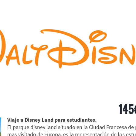
4 días en Disney Land desde
145
Viaje a Disney Land para estudiantes.
El parque disney land situado en la Ciudad Francesa de 
mas visitado de Europa, es la representación de los est