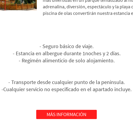
más divertidas en un parque tematizado al m
adrenalina, diversión, espectáculo y la playa
piscina de olas convertirán nuestra estancia e
Este viaje incluye:
- Seguro básico de viaje.
- Estancia en albergue durante 1noches y 2 días.
- Regimén alimenticio de solo alojamiento.
Opcional:
- Transporte desde cualquier punto de la peninsula.
-Cualquier servicio no especificado en el apartado incluye.
MÁS INFORMACIÓN