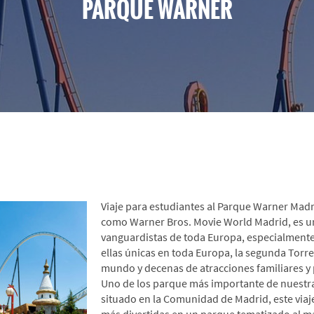
PARQUE WARNER
iaje de estudiantes al Parque Warner Bro
Viaje para estudiantes al Parque Warner Mad
como Warner Bros. Movie World Madrid, es u
vanguardistas de toda Europa, especialmente
ellas únicas en toda Europa, la segunda Torres
mundo y decenas de atracciones familiares y 
Uno de los parque más importante de nuestra
situado en la Comunidad de Madrid, este viaje