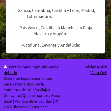
-Galicia, Cantabria, Castilla y León, Madrid,
Extremadura:
Sin suplemento.
-Pais Vasco, Castilla La Mancha, La Rioja,
Navarra y Aragón:
12€.
-Cataluña, Levante y Andalucía:
17€
.
Versión para imprimir
|
Mapa
Iniciar sesión
del sitio
Vista Web
Diverxion Experience | Viajes
para estudiantes con la
confianza de Halcón Viajes |
Contacto | Quiénes somos | Aviso
legal | Política de privacidad | ©
2026 Diverxion Experience.