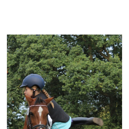
(5 Días y 4 Noches)