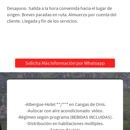
Desayuno. Salida a la hora convenida hacia el lugar de
origen. Breves paradas en ruta. Almuerzo por cuenta del
cliente. Llegada y fin de los servicios.
Solicita Más Información por Whatsapp
Incluye:
-Albergue-Hotel **/*** en Cangas de Onis.
-Autocar con aire acondicionado video.
-Régimen según programa (BEBIDAS INCLUIDAS).
-Distribución en habitaciones múltiples.
-Seguro de viaje.