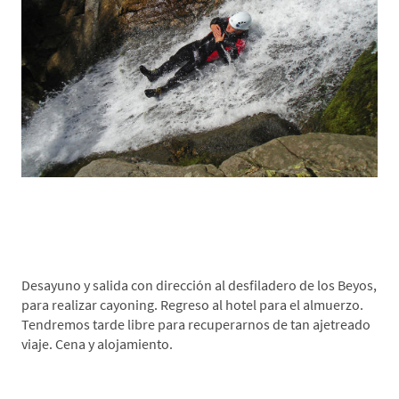
*Día 4. Cayoning
Desayuno y salida con dirección al desfiladero de los Beyos,
para realizar cayoning. Regreso al hotel para el almuerzo.
Tendremos tarde libre para recuperarnos de tan ajetreado
viaje. Cena y alojamiento.
*Día 5. Cangas de Onís-Lugar de origen