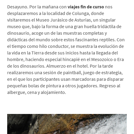
Desayuno. Por la mañana con
viajes fin de curso
nos
desplazaremos a la localidad de Colunga, donde
visitaremos el Museo Jurásico de Asturias, un singular
museo que, bajo la forma de una gran huella tridáctila de
dinosaurio, acoge un de las muestras completas y
didácticas del mundo sobre estos fascinantes reptiles. Con
el tiempo como hilo conductor, se muestra la evolución de
la vida en la Tierra desde sus inicios hasta la llegada del
hombre, haciendo especial hincapié en el Mesozoico o Era
de los dinosaurios. Almuerzo en el hotel. Por la tarde
realizaremos una sesión de paintball, juego de estrategia,
en el que los participantes usan marcadoras para disparar
pequeñas bolas de pintura a otros jugadores. Regreso al
albergue, cena y alojamiento.