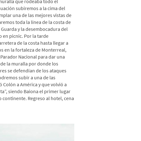
 muralla que rodeaba todo el
nuación subiremos a la cima del
plar una de las mejores vistas de
saremos toda la línea de la costa de
 A Guarda y la desembocadura del
 en picnic. Por la tarde
rretera de la costa hasta llegar a
s en la fortaleza de Monterreal,
 Parador Nacional para dar una
 de la muralla por donde los
es se defendían de los ataques
podremos subir a una de las
ó Colón a América y que volvió a
nta”, siendo Baiona el primer lugar
 continente. Regreso al hotel, cena