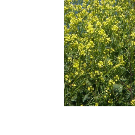
*Día 4: Descenso en Canoa-Se
Paintball