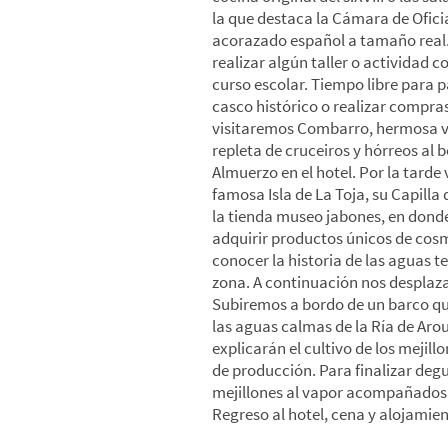
la que destaca la Cámara de Ofici
acorazado español a tamaño real.
realizar algún taller o actividad c
curso escolar. Tiempo libre para p
casco histórico o realizar compra
visitaremos Combarro, hermosa v
repleta de cruceiros y hórreos al 
Almuerzo en el hotel. Por la tarde 
famosa Isla de La Toja, su Capilla
la tienda museo jabones, en don
adquirir productos únicos de cosm
conocer la historia de las aguas t
zona. A continuación nos desplaz
Subiremos a bordo de un barco qu
las aguas calmas de la Ría de Aro
explicarán el cultivo de los mejill
de producción. Para finalizar de
mejillones al vapor acompañados 
Regreso al hotel, cena y alojamien