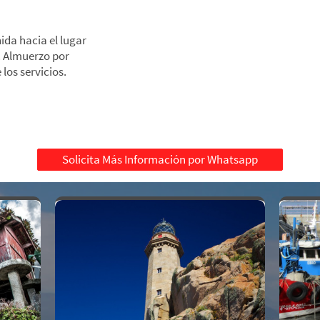
ida hacia el lugar
. Almuerzo por
 los servicios.
Solicita Más Información por Whatsapp