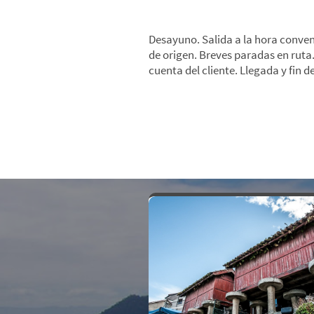
*Día 6: Rias Baixas-Origen
Desayuno. Salida a la hora conven
de origen. Breves paradas en ruta
cuenta del cliente. Llegada y fin de