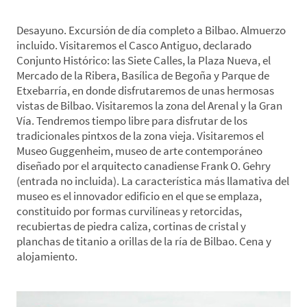
Desayuno. Excursión de día completo a Bilbao. Almuerzo
incluido. Visitaremos el Casco Antiguo, declarado
Conjunto Histórico: las Siete Calles, la Plaza Nueva, el
Mercado de la Ribera, Basílica de Begoña y Parque de
Etxebarría, en donde disfrutaremos de unas hermosas
vistas de Bilbao. Visitaremos la zona del Arenal y la Gran
Vía. Tendremos tiempo libre para disfrutar de los
tradicionales pintxos de la zona vieja. Visitaremos el
Museo Guggenheim, museo de arte contemporáneo
diseñado por el arquitecto canadiense Frank O. Gehry
(entrada no incluida). La característica más llamativa del
museo es el innovador edificio en el que se emplaza,
constituido por formas curvilíneas y retorcidas,
recubiertas de piedra caliza, cortinas de cristal y
planchas de titanio a orillas de la ría de Bilbao. Cena y
alojamiento.