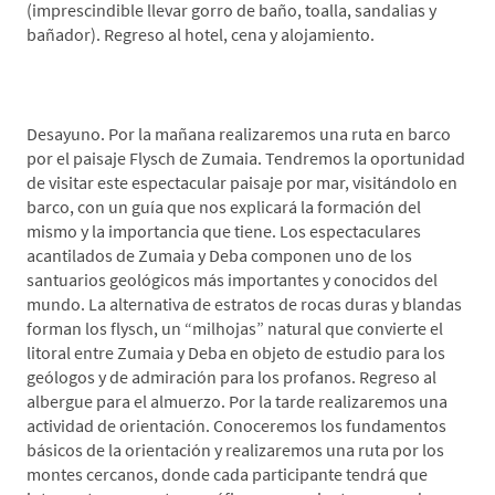
(imprescindible llevar gorro de baño, toalla, sandalias y
bañador). Regreso al hotel, cena y alojamiento.
*Día 2. Paseo en Barco por los Flysch-Zumaia
Desayuno. Por la mañana realizaremos una ruta en barco
por el paisaje Flysch de Zumaia. Tendremos la oportunidad
de visitar este espectacular paisaje por mar, visitándolo en
barco, con un guía que nos explicará la formación del
mismo y la importancia que tiene. Los espectaculares
acantilados de Zumaia y Deba componen uno de los
santuarios geológicos más importantes y conocidos del
mundo. La alternativa de estratos de rocas duras y blandas
forman los flysch, un “milhojas” natural que convierte el
litoral entre Zumaia y Deba en objeto de estudio para los
geólogos y de admiración para los profanos. Regreso al
albergue para el almuerzo. Por la tarde realizaremos una
actividad de orientación. Conoceremos los fundamentos
básicos de la orientación y realizaremos una ruta por los
montes cercanos, donde cada participante tendrá que