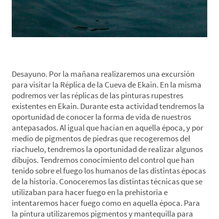
*Día 4. Replica de Ekain-Piragüismo
Desayuno. Por la mañana realizaremos una excursión
para visitar la Réplica de la Cueva de Ekain. En la misma
podremos ver las réplicas de las pinturas rupestres
existentes en Ekain. Durante esta actividad tendremos la
oportunidad de conocer la forma de vida de nuestros
antepasados. Al igual que hacían en aquella época, y por
medio de pigmentos de piedras que recogeremos del
riachuelo, tendremos la oportunidad de realizar algunos
dibujos. Tendremos conocimiento del control que han
tenido sobre el fuego los humanos de las distintas épocas
de la historia. Conoceremos las distintas técnicas que se
utilizaban para hacer fuego en la prehistoria e
intentaremos hacer fuego como en aquella época. Para
la pintura utilizaremos pigmentos y mantequilla para