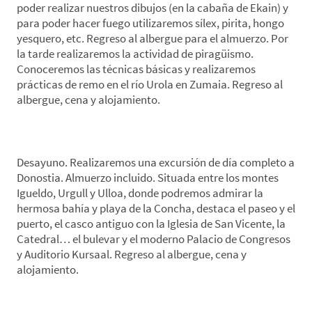
poder realizar nuestros dibujos (en la cabaña de Ekain) y
para poder hacer fuego utilizaremos sílex, pirita, hongo
yesquero, etc. Regreso al albergue para el almuerzo. Por
la tarde realizaremos la actividad de piragüismo.
Conoceremos las técnicas básicas y realizaremos
prácticas de remo en el río Urola en Zumaia. Regreso al
albergue, cena y alojamiento.
*Día 5. Donostia-Kutxaespacio de la Ciencia
Desayuno. Realizaremos una excursión de día completo a
Donostia. Almuerzo incluido. Situada entre los montes
Igueldo, Urgull y Ulloa, donde podremos admirar la
hermosa bahía y playa de la Concha, destaca el paseo y el
puerto, el casco antiguo con la Iglesia de San Vicente, la
Catedral… el bulevar y el moderno Palacio de Congresos
y Auditorio Kursaal. Regreso al albergue, cena y
alojamiento.
*Día 6. Zestoa-Origen