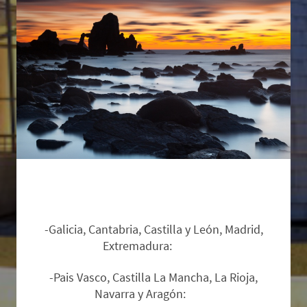
Zonas de salida y suplementos:
-Galicia, Cantabria, Castilla y León, Madrid,
Extremadura:
Base.
-Pais Vasco, Castilla La Mancha, La Rioja,
Navarra y Aragón:
12€.