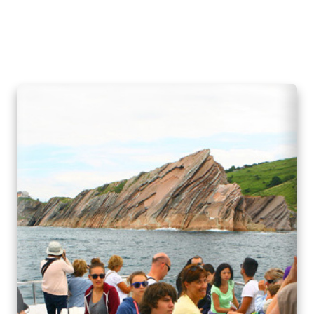
(6 Días y 5 Noches)