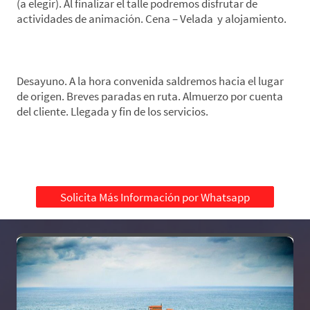
(a elegir). Al finalizar el talle podremos disfrutar de
actividades de animación. Cena – Velada y alojamiento.
*Día 5. Zestoa-Origen
Desayuno. A la hora convenida saldremos hacia el lugar
de origen. Breves paradas en ruta. Almuerzo por cuenta
del cliente. Llegada y fin de los servicios.
Solicita Más Información por Whatsapp