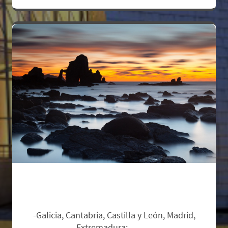
Zonas de salida y suplementos:
-Galicia, Cantabria, Castilla y León, Madrid,
Extremadura:
Base.