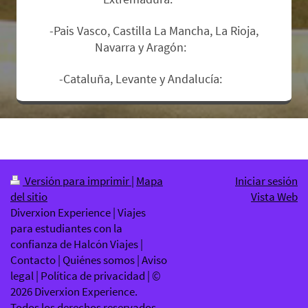
-Pais Vasco, Castilla La Mancha, La Rioja,
Navarra y Aragón:
12€.
-Cataluña, Levante y Andalucía:
17€
.
Versión para imprimir
|
Mapa
Iniciar sesión
del sitio
Vista Web
Diverxion Experience | Viajes
para estudiantes con la
confianza de Halcón Viajes |
Contacto | Quiénes somos | Aviso
legal | Política de privacidad | ©
2026 Diverxion Experience.
Todos los derechos reservados.