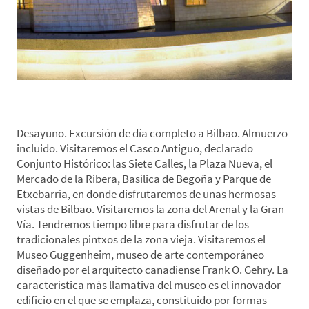
*Día 3. Bilbao-Guggenheim
Desayuno. Excursión de día completo a Bilbao. Almuerzo
incluido. Visitaremos el Casco Antiguo, declarado
Conjunto Histórico: las Siete Calles, la Plaza Nueva, el
Mercado de la Ribera, Basílica de Begoña y Parque de
Etxebarría, en donde disfrutaremos de unas hermosas
vistas de Bilbao. Visitaremos la zona del Arenal y la Gran
Vía. Tendremos tiempo libre para disfrutar de los
tradicionales pintxos de la zona vieja. Visitaremos el
Museo Guggenheim, museo de arte contemporáneo
diseñado por el arquitecto canadiense Frank O. Gehry. La
característica más llamativa del museo es el innovador
edificio en el que se emplaza, constituido por formas