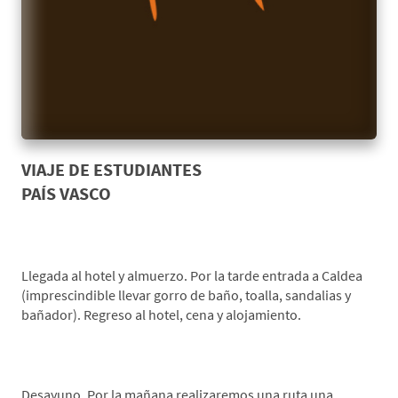
VIAJE DE ESTUDIANTES
PAÍS VASCO
*Día 1. Origen-Zestoa
Llegada al hotel y almuerzo. Por la tarde entrada a Caldea
(imprescindible llevar gorro de baño, toalla, sandalias y
bañador). Regreso al hotel, cena y alojamiento.
*Día 2. Actividad a elegir-Réplica de Ekain
Desayuno. Por la mañana realizaremos una ruta una