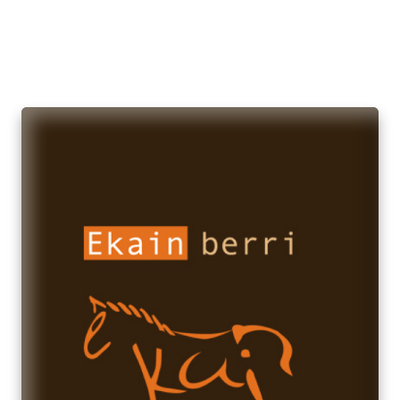
(5 Días y 4 Noches)