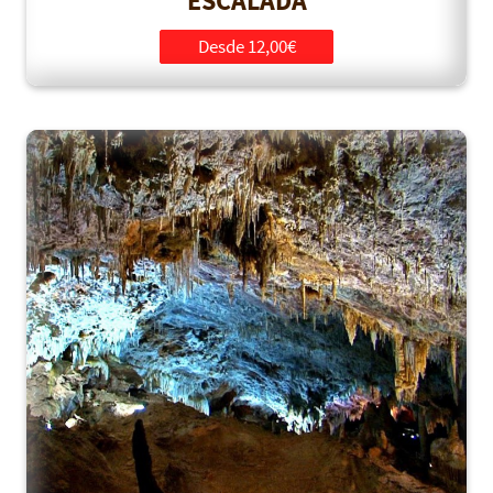
ESCALADA
Desde 12,00€