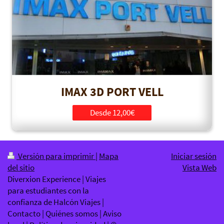
IMAX 3D PORT VELL
Desde 12,00€
Versión para imprimir
|
Mapa
Iniciar sesión
del sitio
Vista Web
Diverxion Experience | Viajes
para estudiantes con la
confianza de Halcón Viajes |
Contacto | Quiénes somos | Aviso