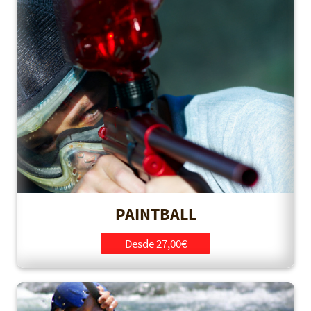
PAINTBALL
Desde 27,00€