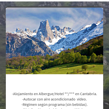
Incluye:
-Alojamiento en Albergue/Hotel **/*** en Cantabria.
-Autocar con aire acondicionado video.
-Régimen según programa (sin bebidas).