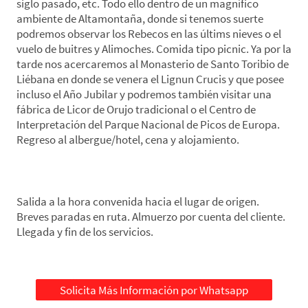
siglo pasado, etc. Todo ello dentro de un magnífico
ambiente de Altamontaña, donde si tenemos suerte
podremos observar los Rebecos en las últims nieves o el
vuelo de buitres y Alimoches. Comida tipo picnic. Ya por la
tarde nos acercaremos al Monasterio de Santo Toribio de
Liébana en donde se venera el Lignun Crucis y que posee
incluso el Año Jubilar y podremos también visitar una
fábrica de Licor de Orujo tradicional o el Centro de
Interpretación del Parque Nacional de Picos de Europa.
Regreso al albergue/hotel, cena y alojamiento.
*Día 5. Vega de Liébana-Lugar de Origen
Salida a la hora convenida hacia el lugar de origen.
Breves paradas en ruta. Almuerzo por cuenta del cliente.
Llegada y fin de los servicios.
Solicita Más Información por Whatsapp