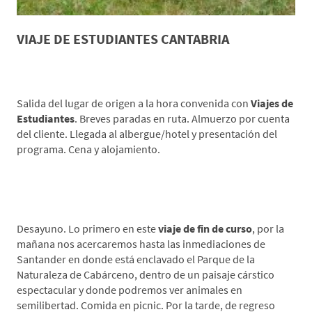
VIAJE DE ESTUDIANTES CANTABRIA
*Día 1 Lugar de origen-Vega de Liébana
Salida del lugar de origen a la hora convenida con
Viajes de
Estudiantes
. Breves paradas en ruta. Almuerzo por cuenta
del cliente. Llegada al albergue/hotel y presentación del
programa. Cena y alojamiento.
*Día 2 Parque de la Naturaleza de Cabárceno-
Cueva del Soplao
Desayuno. Lo primero en este
viaje de fin de curso
, por la
mañana nos acercaremos hasta las inmediaciones de
Santander en donde está enclavado el Parque de la
Naturaleza de Cabárceno, dentro de un paisaje cárstico
espectacular y donde podremos ver animales en
semilibertad. Comida en picnic. Por la tarde, de regreso