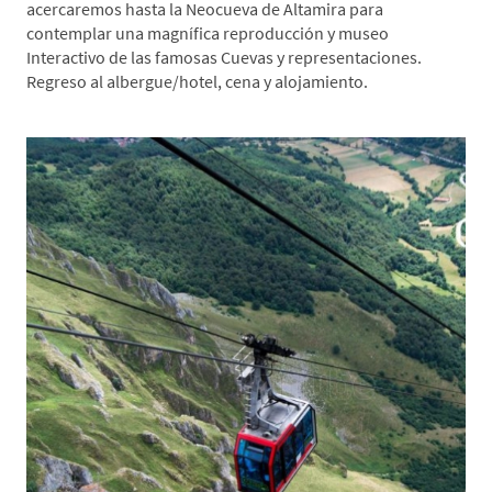
acercaremos hasta la Neocueva de Altamira para
contemplar una magnífica reproducción y museo
Interactivo de las famosas Cuevas y representaciones.
Regreso al albergue/hotel, cena y alojamiento.