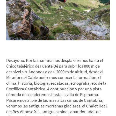
*Día 4. Rutas de Montaña-Visita Etnográfica
Desayuno. Por la mañana nos desplazaremos hasta el
único teleférico de Fuente Dé para subir los 800 m de
desnivel situándonos a casi 2000 m de altitud, desde el
Mirador del Cable podremos conocer la formación, el
clima, historia, biología, escaladas, etnografía, etc de la
Cordillera Cantábrica. A continuación y por una pista
cómoda descenderemos hasta la villa de Espinama.
Pasaremos al pie de las más altas cimas de Cantabria,
veremos las antiguas morrenas glaciares, el Chalet Real
del Rey Alfonso XIII, antiguas minas abandonadas del