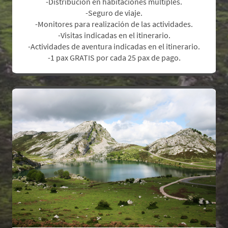
-Distribución en habitaciones múltiples.
-Seguro de viaje.
-Monitores para realización de las actividades.
-Visitas indicadas en el itinerario.
-Actividades de aventura indicadas en el itinerario.
.
-1 pax GRATIS por cada 25 pax de pago