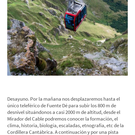
*Día 4. Rutas de Montaña-Visita Etnográfica
Desayuno. Por la mañana nos desplazaremos hasta el
único teleférico de Fuente Dé para subir los 800 m de
desnivel situándonos a casi 2000 m de altitud, desde el
Mirador del Cable podremos conocer la formación, el
clima, historia, biología, escaladas, etnografía, etc de la
Cordillera Cantábrica. A continuación y por una pista