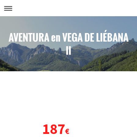
AVENTURA en VEGA DE LIÉBANA
II
VIAJE DE FIN DE CURSO
CANTABRIA
187
DESDE
€
POR PERSONA