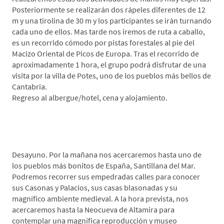
Posteriormente se realizarán dos rápeles diferentes de 12
m y una tirolina de 30 m y los participantes se irán turnando
cada uno de ellos. Mas tarde nos iremos de ruta a caballo,
es un recorrido cómodo por pistas forestales al pie del
Macizo Oriental de Picos de Europa. Tras el recorrido de
aproximadamente 1 hora, el grupo podrá disfrutar de una
visita por la villa de Potes, uno de los pueblos más bellos de
Cantabria.
Regreso al albergue/hotel, cena y alojamiento.
*Día 3. Santillana del Mar-Neocueva de Altamira-
Santander
Desayuno. Por la mañana nos acercaremos hasta uno de
los pueblos más bonitos de España, Santillana del Mar.
Podremos recorrer sus empedradas calles para conocer
sus Casonas y Palacios, sus casas blasonadas y su
magnífico ambiente medieval. A la hora prevista, nos
acercaremos hasta la Neocueva de Altamira para
contemplar una magnífica reproducción y museo