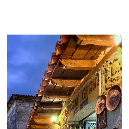
(5 Días y 4 Noches)