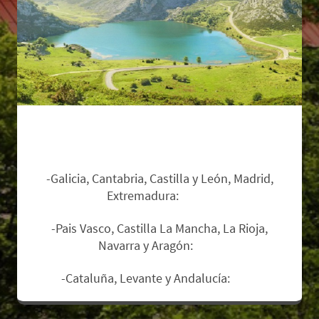
Zonas de salida y suplementos:
-Galicia, Cantabria, Castilla y León, Madrid,
Extremadura:
Base.
-Pais Vasco, Castilla La Mancha, La Rioja,
Navarra y Aragón:
12€.
-Cataluña, Levante y Andalucía:
17€
.