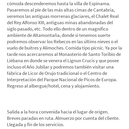
cómoda descenderemos hasta la villa de Espinama.
Pasaremos al pie de las más altas cimas de Cantabria,
veremos las antiguas morrenas glaciares, el Chalet Real
del Rey Alfonso XIII, antiguas minas abandonadas del
siglo pasado, etc. Todo ello dentro de un magnífico
ambiente de Altamontaña, donde si tenemos suerte
podremos observar los Rebecos en las últims nieves o el
vuelo de buitres y Alimoches. Comida tipo picnic. Ya por la
tarde nos acercaremos al Monasterio de Santo Toribio de
Liébana en donde se venera el Lignun Crucis y que posee
incluso el Año Jubilar y podremos también visitar una
fábrica de Licor de Orujo tradicional o el Centro de
Interpretación del Parque Nacional de Picos de Europa.
Regreso al albergue/hotel, cena y alojamiento.
*Día 5. Vega de Liébana-Lugar de Origen
Salida a la hora convenida hacia el lugar de origen.
Breves paradas en ruta. Almuerzo por cuenta del cliente.
Llegada y fin de los servicios.